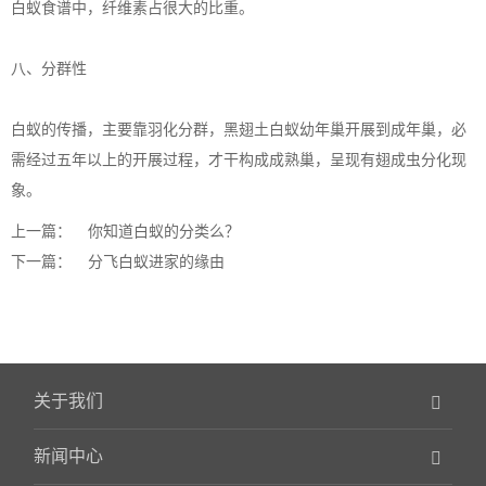
白蚁食谱中，纤维素占很大的比重。
八、分群性
白蚁的传播，主要靠羽化分群，黑翅土白蚁幼年巢开展到成年巢，必
需经过五年以上的开展过程，才干构成成熟巢，呈现有翅成虫分化现
象。
上一篇：
你知道白蚁的分类么？
下一篇：
分飞白蚁进家的缘由
关于我们
新闻中心