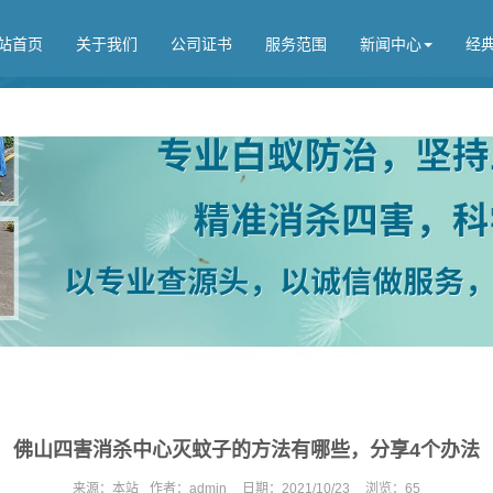
站首页
关于我们
公司证书
服务范围
新闻中心
经
佛山四害消杀中心灭蚊子的方法有哪些，分享4个办法
来源：
本站
作者：
admin
日期：
2021/10/23
浏览：
65