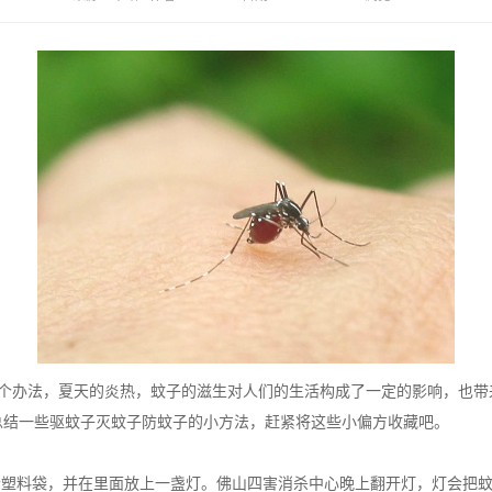
4个办法，夏天的炎热，蚊子的滋生对人们的生活构成了一定的影响，也带
总结一些驱蚊子灭蚊子防蚊子的小方法，赶紧将这些小偏方收藏吧。
个
塑料袋
，并在里面放上一盏灯。佛山四害消杀中心晚上翻开灯，灯会把