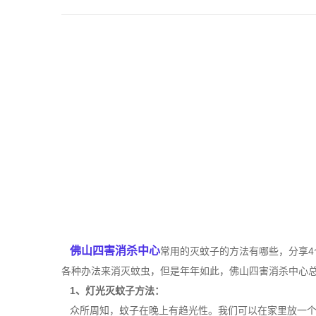
佛山四害消杀中心
常用的灭蚊子的方法有哪些，分享
各种办法来消灭蚊虫，但是年年如此，佛山四害消杀中心
1、灯光灭蚊子方法：
众所周知，蚊子在晚上有趋光性。我们可以在家里放一