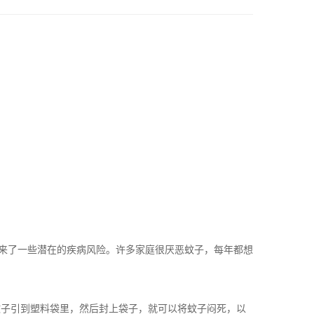
来了一些潜在的疾病风险。许多家庭很
厌恶蚊子
，每年都想
蚊子引到塑料袋里，然后封上袋子，就可以将蚊子闷死，以