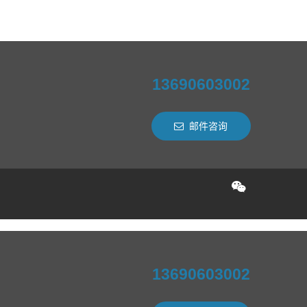
13690603002
邮件咨询
13690603002