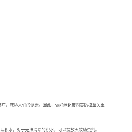
疾病，威胁人们的健康。因此，
做好绿化带四害防控至关重
理积水。对于无法清除的积水，可以投放灭蚊幼虫剂。