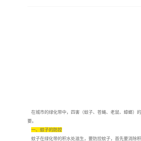
在城市的绿化带中，四害（蚊子、苍蝇、老鼠、蟑螂）的
要
。
一、蚊子的防控
蚊子在绿化带的积水处滋生，要防控蚊子，首先要消除积