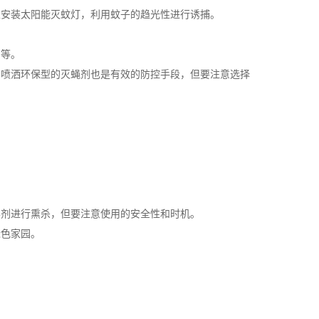
以安装太阳能灭蚊灯，利用蚊子的趋光性进行诱捕。
实等。
，喷洒环保型的灭蝇剂也是有效的防控手段，但要注意选择
雾剂进行熏杀，但要注意使用的安全性和时机。
绿色家园。