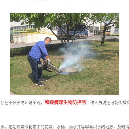
和顺病媒生物防控所
存在不仅影响环境美观，
工作人员说还可能传播
水。定期检查绿化带中的花盆、水桶、雨水井等容易积水的地方，及时清