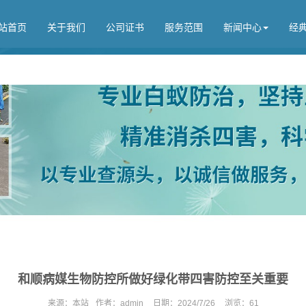
站首页
关于我们
公司证书
服务范围
新闻中心
经
和顺病媒生物防控所做好绿化带四害防控至关重要
来源：
本站
作者：
admin
日期：
2024/7/26
浏览：
61