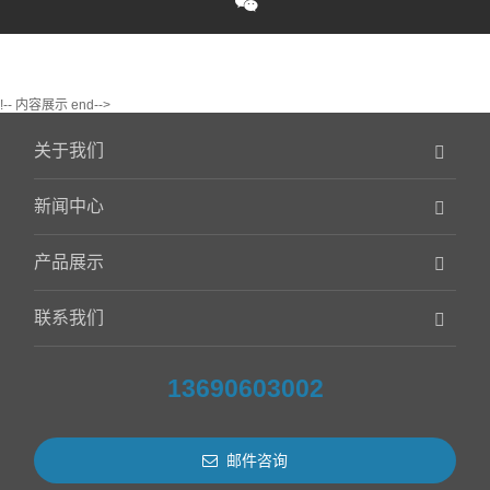
!-- 内容展示 end-->
关于我们
新闻中心
产品展示
联系我们
13690603002
邮件咨询